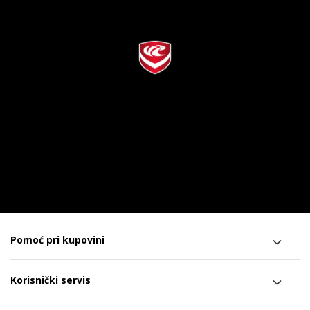
Pomoć pri kupovini
Korisnički servis