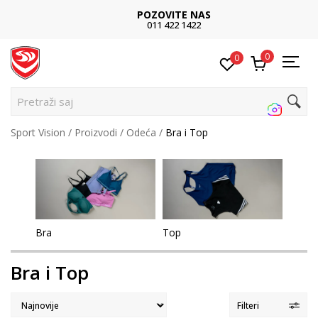
POZOVITE NAS
011 422 1422
0
0
Pretraži sajt...
Sport Vision
Proizvodi
Odeća
Bra i Top
Bra
Top
Bra i Top
Filteri