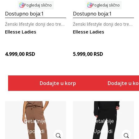
Pogledaj slično
Pogledaj slično
Dostupno boja:
1
Dostupno boja:
1
Ženski lifestyle donji deo trenerke
Ženski lifestyle donji deo trenerke
Ellesse Ladies
Ellesse Ladies
4.999,00
RSD
5.999,00
RSD
Dodajte u korpu
Dodajte u k
Detaljnije
Detaljnije
Uporedi
Uporedi