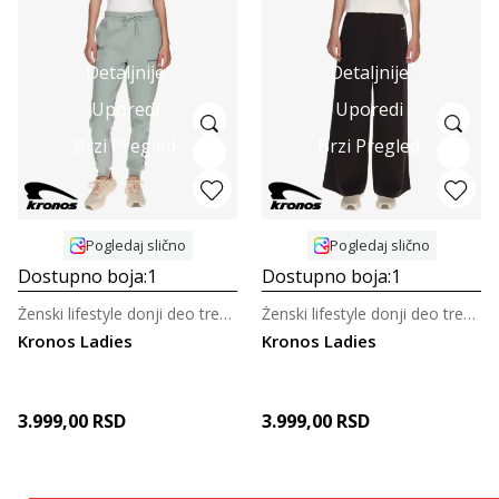
Detaljnije
Detaljnije
Uporedi
Uporedi
Brzi Pregled
Brzi Pregled
Pogledaj slično
Pogledaj slično
Dostupno boja:
1
Dostupno boja:
1
Ženski lifestyle donji deo trenerke
Ženski lifestyle donji deo trenerke
Kronos Ladies
Kronos Ladies
3.999,00
RSD
3.999,00
RSD