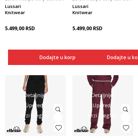
Lussari
Lussari
Knitwear
Knitwear
5.499,00
RSD
5.499,00
RSD
Dodajte u korpu
Dodajte u k
Detaljnije
Detaljnije
Uporedi
Uporedi
Brzi Pregled
Brzi Pregled