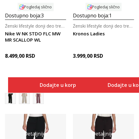
Pogledaj slično
Pogledaj slično
Dostupno boja:
3
Dostupno boja:
1
Ženski lifestyle donji deo trenerke
Ženski lifestyle donji deo trenerke
Nike W NK STDO FLC MW
Kronos Ladies
MR SCALLOP WL
8.499,00
RSD
3.999,00
RSD
Dodajte u korpu
Dodajte u k
Detaljnije
Detaljnije