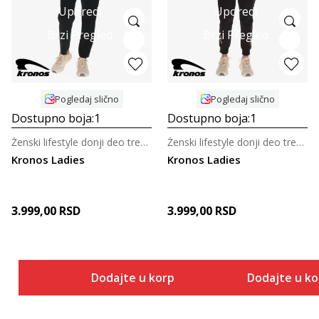
Uporedi
Uporedi
Brzi Pregled
Brzi Pregled
Pogledaj slično
Pogledaj slično
Dostupno boja:
1
Dostupno boja:
1
Ženski lifestyle donji deo trenerke
Ženski lifestyle donji deo trenerke
Kronos Ladies
Kronos Ladies
3.999,00
RSD
3.999,00
RSD
Dodajte u korpu
Dodajte u k