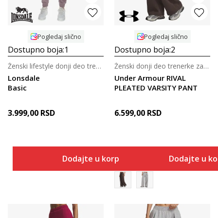
Pogledaj slično
Pogledaj slično
Dostupno boja:
1
Dostupno boja:
2
Ženski lifestyle donji deo trenerke
Ženski donji deo trenerke za trening
Lonsdale
Under Armour RIVAL
Basic
PLEATED VARSITY PANT
3.999,00
RSD
6.599,00
RSD
Dodajte u korpu
Dodajte u k