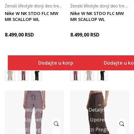
Ženski lifestyle donji deo trenerke
Ženski lifestyle donji deo trenerke
Nike W NK STDO FLC MW
Nike W NK STDO FLC MW
MR SCALLOP WL
MR SCALLOP WL
8.499,00
RSD
8.499,00
RSD
Dodajte u korpu
Dodajte u k
Detaljnije
Detaljnije
Uporedi
Uporedi
Brzi Pregled
Brzi Pregled