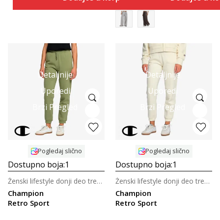
Detaljnije
Detaljnije
Uporedi
Uporedi
Brzi Pregled
Brzi Pregled
Pogledaj slično
Pogledaj slično
Dostupno boja:
1
Dostupno boja:
1
Ženski lifestyle donji deo trenerke
Ženski lifestyle donji deo trenerke
Champion
Champion
Retro Sport
Retro Sport