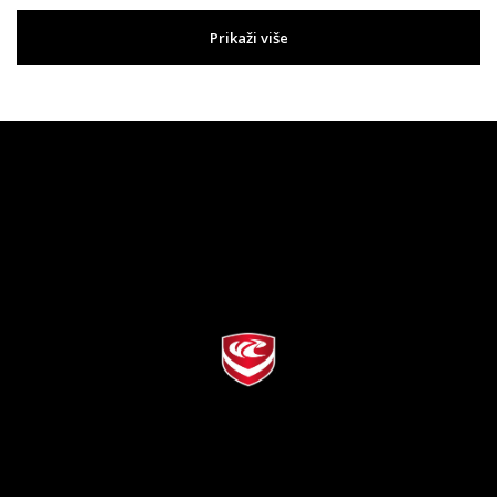
Prikaži više