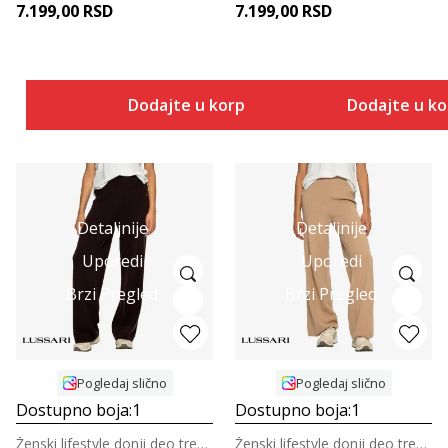
7.199,00
RSD
7.199,00
RSD
Dodajte u korpu
Dodajte u k
Detaljnije
Detaljnije
Uporedi
Uporedi
Brzi Pregled
Brzi Pregled
Pogledaj slično
Pogledaj slično
Dostupno boja:
1
Dostupno boja:
1
Ženski lifestyle donji deo trenerke
Ženski lifestyle donji deo trenerke