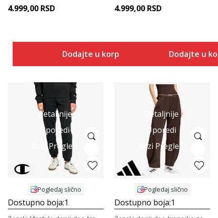
4.999,00
RSD
4.999,00
RSD
Dodajte u korpu
Dodajte u k
Detaljnije
Detaljnije
Uporedi
Uporedi
Brzi Pregled
Brzi Pregled
Pogledaj slično
Pogledaj slično
Dostupno boja:
1
Dostupno boja:
1