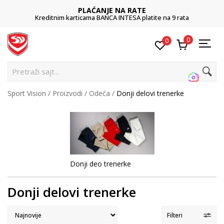
PLAĆANJE NA RATE
Kreditnim karticama BANCA INTESA platite na 9 rata
0
0
Pretraž
Sport Vision
Proizvodi
Odeća
Donji delovi trenerke
Donji deo trenerke
Donji delovi trenerke
Filteri