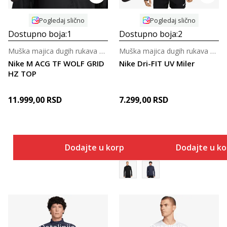
Pogledaj slično
Pogledaj slično
Dostupno boja:
1
Dostupno boja:
2
Muška majica dugih rukava za trčanje
Muška majica dugih rukava za trčanje
Nike M ACG TF WOLF GRID
Nike Dri-FIT UV Miler
HZ TOP
11.999,00
RSD
7.299,00
RSD
Dodajte u korpu
Dodajte u k