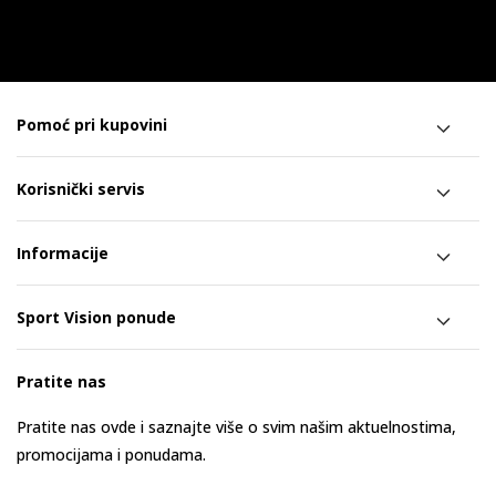
Pomoć pri kupovini
Korisnički servis
Informacije
Sport Vision ponude
Pratite nas
Pratite nas ovde i saznajte više o svim našim aktuelnostima,
promocijama i ponudama.