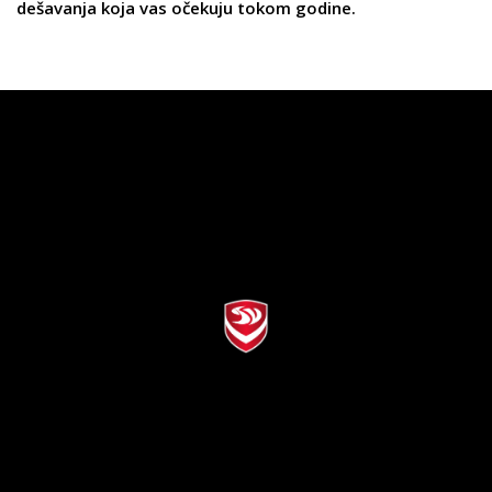
dešavanja koja vas očekuju tokom godine.