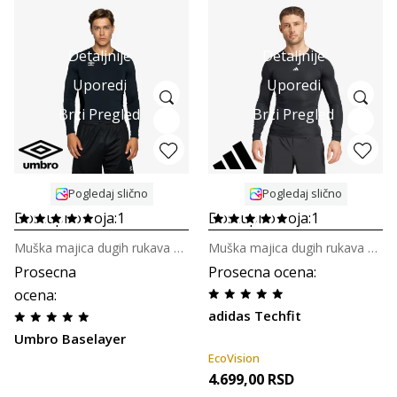
Detaljnije
Detaljnije
Uporedi
Uporedi
Brzi Pregled
Brzi Pregled
Pogledaj slično
Pogledaj slično
Dostupno boja:
1
Dostupno boja:
1
Muška majica dugih rukava za fudbal
Muška majica dugih rukava za trening
Prosecna
Prosecna ocena
:
ocena
:
adidas Techfit
Umbro Baselayer
EcoVision
4.699,00
RSD