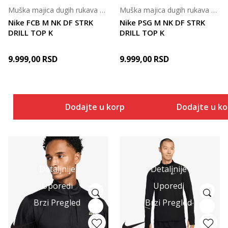
Muška majica dugih rukava za fudbal
Muška majica dugih rukava za fudbal
Nike FCB M NK DF STRK
Nike PSG M NK DF STRK
DRILL TOP K
DRILL TOP K
9.999,00
RSD
9.999,00
RSD
Dodajte u korpu
Dodajte u k
Detaljnije
Detaljnije
Uporedi
Uporedi
Brzi Pregled
Brzi Pregled