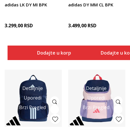
adidas LK DY MI BPK
adidas DY MM CL BPK
3.299,00
RSD
3.499,00
RSD
Dodajte u korpu
Dodajte u k
Detaljnije
Detaljnije
Uporedi
Uporedi
Brzi Pregled
Brzi Pregled