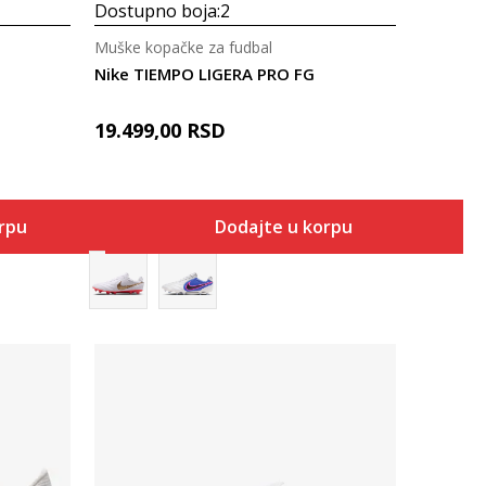
Dostupno boja:
2
Muške kopačke za fudbal
Nike TIEMPO LIGERA PRO FG
19.499,00
RSD
orpu
Dodajte u korpu