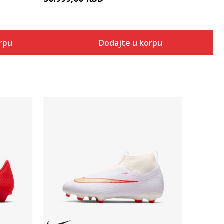
orpu
Dodajte u korpu
Uporedi