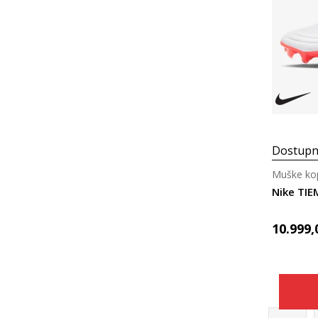
Dostupn
Muške kop
10.999,