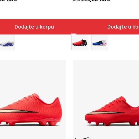
Dodajte u korpu
Dodajte u k
Uporedi
Uporedi