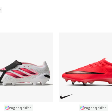
Uporedi
Uporedi
Pogledaj slično
Pogledaj slično