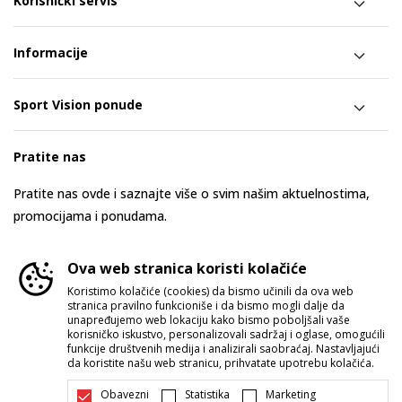
Korisnički servis
Informacije
Sport Vision ponude
Pratite nas
Pratite nas ovde i saznajte više o svim našim aktuelnostima,
promocijama i ponudama.
Ova web stranica koristi kolačiće
Koristimo kolačiće (cookies) da bismo učinili da ova web
stranica pravilno funkcioniše i da bismo mogli dalje da
unapređujemo web lokaciju kako bismo poboljšali vaše
korisničko iskustvo, personalizovali sadržaj i oglase, omogućili
funkcije društvenih medija i analizirali saobraćaj. Nastavljajući
da koristite našu web stranicu, prihvatate upotrebu kolačića.
Srbija
Promenite
Obavezni
Statistika
Marketing