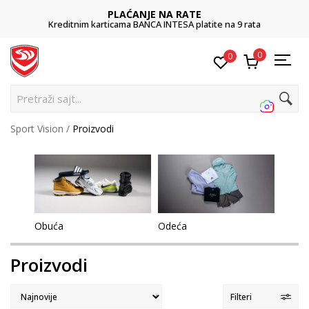
PLAĆANJE NA RATE
Kreditnim karticama BANCA INTESA platite na 9 rata
0
0
Pre
Sport Vision
Proizvodi
Obuća
Odeća
Proizvodi
Filteri