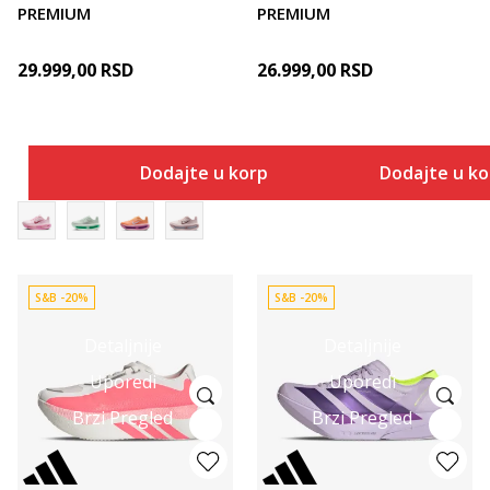
PREMIUM
PREMIUM
29.999,00
RSD
26.999,00
RSD
Dodajte u korpu
Dodajte u k
S&B -20%
S&B -20%
Detaljnije
Detaljnije
Uporedi
Uporedi
Brzi Pregled
Brzi Pregled