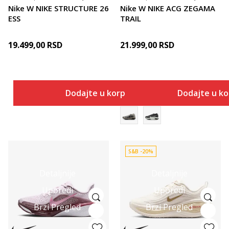
Nike W NIKE STRUCTURE 26
Nike W NIKE ACG ZEGAMA
ESS
TRAIL
19.499,00
RSD
21.999,00
RSD
Dodajte u korpu
Dodajte u k
S&B -20%
Detaljnije
Detaljnije
Uporedi
Uporedi
Brzi Pregled
Brzi Pregled