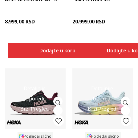
8.999,00
RSD
20.999,00
RSD
Dodajte u korpu
Dodajte u k
Detaljnije
Detaljnije
Uporedi
Uporedi
Brzi Pregled
Brzi Pregled
Pogledaj slično
Pogledaj slično