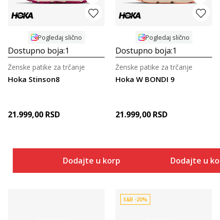
Pogledaj slično
Pogledaj slično
Dostupno boja:
1
Dostupno boja:
1
Ženske patike za trčanje
Ženske patike za trčanje
Hoka Stinson8
Hoka W BONDI 9
21.999,00
RSD
21.999,00
RSD
Dodajte u korpu
Dodajte u k
S&B -20%