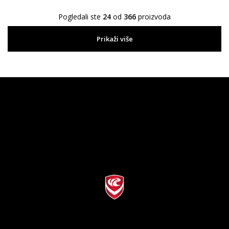
Pogledali ste
24
od
366
proizvoda
Prikaži više