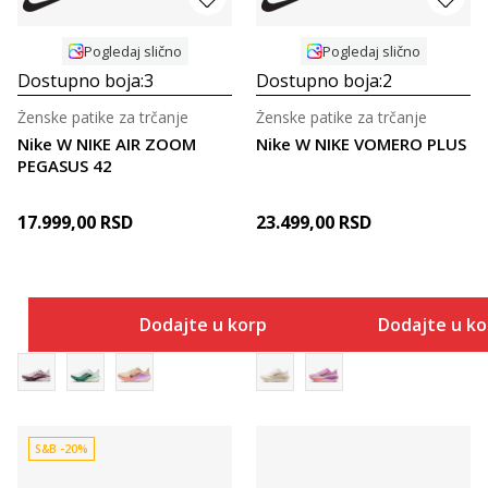
Pogledaj slično
Pogledaj slično
Dostupno boja:
3
Dostupno boja:
2
Ženske patike za trčanje
Ženske patike za trčanje
Nike W NIKE AIR ZOOM
Nike W NIKE VOMERO PLUS
PEGASUS 42
17.999,00
RSD
23.499,00
RSD
Dodajte u korpu
Dodajte u k
S&B -20%