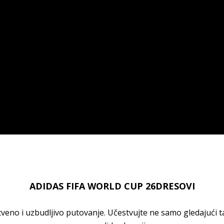
ADIDAS FIFA WORLD CUP 26DRESOVI
veno i uzbudljivo putovanje. Učestvujte ne samo gledajući ta