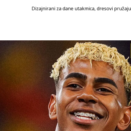
Dizajnirani za dane utakmica, dresovi pružaju 