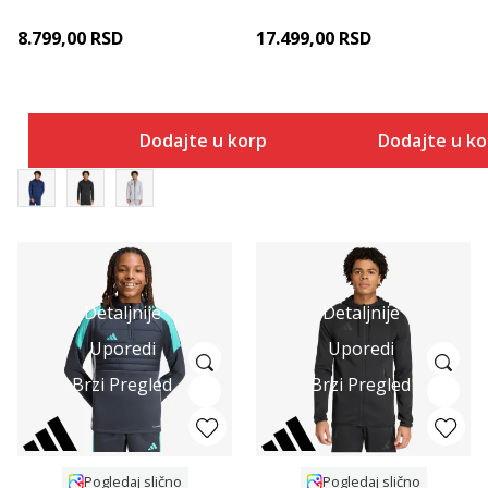
8.799,00
RSD
17.499,00
RSD
Dodajte u korpu
Dodajte u k
Detaljnije
Detaljnije
Uporedi
Uporedi
Brzi Pregled
Brzi Pregled
Pogledaj slično
Pogledaj slično