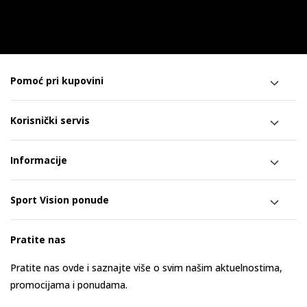
Pomoć pri kupovini
Korisnički servis
Informacije
Sport Vision ponude
Pratite nas
Pratite nas ovde i saznajte više o svim našim aktuelnostima,
promocijama i ponudama.