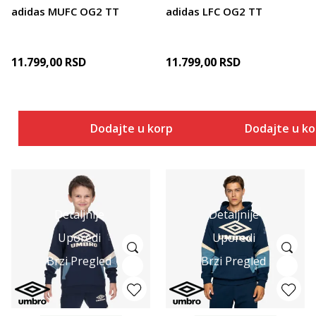
adidas MUFC OG2 TT
adidas LFC OG2 TT
11.799,00
RSD
11.799,00
RSD
Dodajte u korpu
Dodajte u k
Detaljnije
Detaljnije
Uporedi
Uporedi
Brzi Pregled
Brzi Pregled