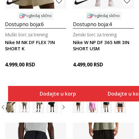
Pogledaj slično
Pogledaj slično
Dostupno boja:
6
Dostupno boja:
4
Muški šorc za trening
Ženski šorc za trening
Nike M NK DF FLEX 7IN
Nike W NP DF 365 MR 3IN
SHORT K
SHORT USM
4.999,00
RSD
4.499,00
RSD
Dodajte u korpu
Dodajte u k