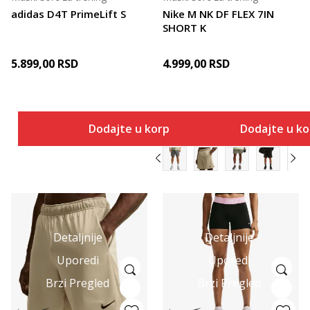
adidas D4T PrimeLift S
Nike M NK DF FLEX 7IN
SHORT K
5.899,00
RSD
4.999,00
RSD
Dodajte u korpu
Dodajte u k
Detaljnije
Detaljnije
Uporedi
Uporedi
Brzi Pregled
Brzi Pregled