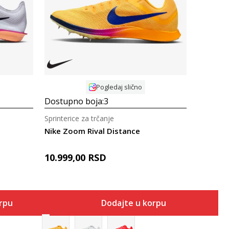
Uporedi
Pogledaj slično
Dostupno boja:
3
Sprinterice za trčanje
Nike Zoom Rival Distance
10.999,00
RSD
orpu
Dodajte u korpu