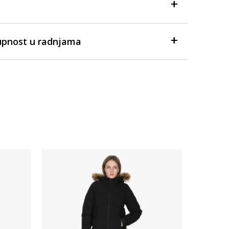
upnost u radnjama