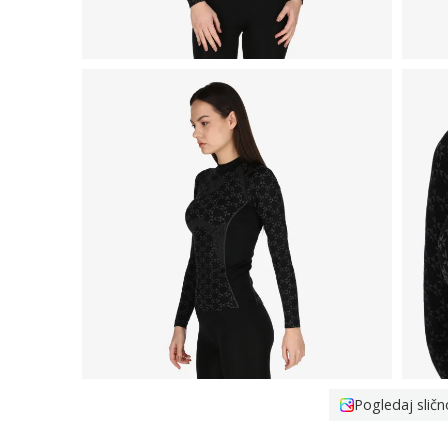
Pogledaj sličn