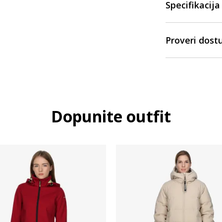
Specifikacija
Proveri dost
Dopunite outfit