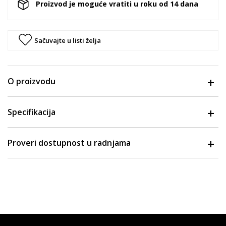
Proizvod je moguće vratiti u roku od 14 dana
Sačuvajte u listi želja
O proizvodu
Specifikacija
Proveri dostupnost u radnjama