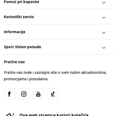
Pomoć pri kupovini
Korisnički servis
Informacije
Sport Vision ponude
Pratite nas
Pratite nas ovde i saznajte više o svim našim aktuelnostima,
promocijama i ponudama.
Ova web stranica koristi kolačiće