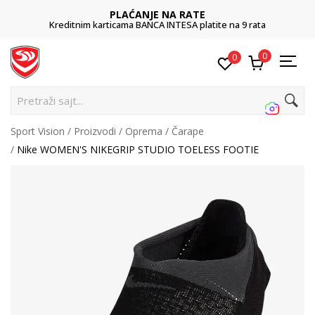
PLAĆANJE NA RATE
Kreditnim karticama BANCA INTESA platite na 9 rata
0
0
Pretraži sajt...
Sport Vision
Proizvodi
Oprema
Čarape
Nike WOMEN'S NIKEGRIP STUDIO TOELESS FOOTIE