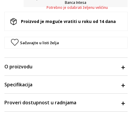
Banca Intesa
Potrebno je odabrati željenu veličinu
Proizvod je moguće vratiti u roku od 14 dana
Sačuvajte u listi želja
O proizvodu
Specifikacija
Proveri dostupnost u radnjama