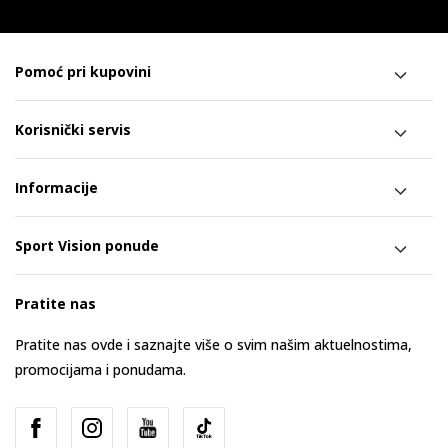
Pomoć pri kupovini
Korisnički servis
Informacije
Sport Vision ponude
Pratite nas
Pratite nas ovde i saznajte više o svim našim aktuelnostima,
promocijama i ponudama.