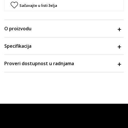
Sačuvajte u listi želja
O proizvodu
Specifikacija
Proveri dostupnost u radnjama