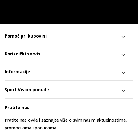
Pomoć pri kupovini
Korisnički servis
Informacije
Sport Vision ponude
Pratite nas
Pratite nas ovde i saznajte više o svim našim aktuelnostima,
promocijama i ponudama.