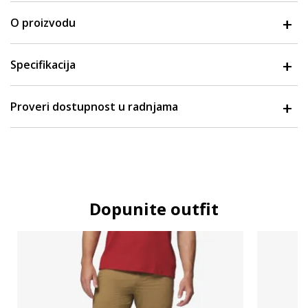
O proizvodu
Specifikacija
Proveri dostupnost u radnjama
Dopunite outfit