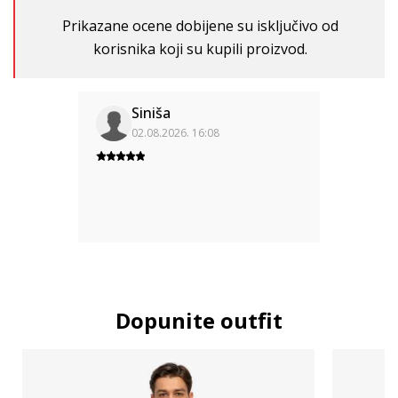
Prikazane ocene dobijene su isključivo od
korisnika koji su kupili proizvod.
Siniša
02.08.2026. 16:08
Dopunite outfit