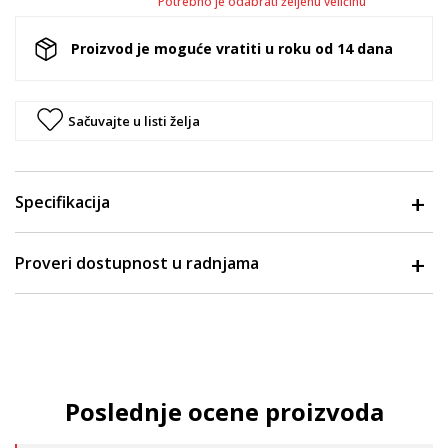
Potrebno je odabrati željenu veličinu
Proizvod je moguće vratiti u roku od 14 dana
Sačuvajte u listi želja
Specifikacija
Proveri dostupnost u radnjama
Poslednje ocene proizvoda