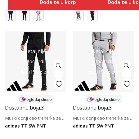
Dodajte u korpu
Dodajte u k
Detaljnije
Detaljnije
Uporedi
Uporedi
Brzi Pregled
Brzi Pregled
Pogledaj slično
Pogledaj slično
Dostupno boja:
3
Dostupno boja:
3
Muški donji deo trenerke za fudbal
Muški donji deo trenerke za fudbal
adidas TT SW PNT
adidas TT SW PNT