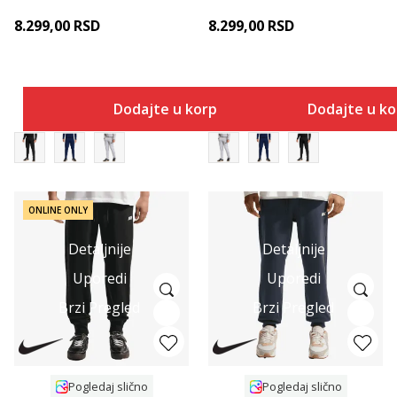
8.299,00
RSD
8.299,00
RSD
Dodajte u korpu
Dodajte u k
ONLINE ONLY
Detaljnije
Detaljnije
Uporedi
Uporedi
Brzi Pregled
Brzi Pregled
Pogledaj slično
Pogledaj slično