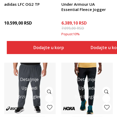
adidas LFC OG2 TP
Under Armour UA
Essential Fleece Jogger
10.599,00
RSD
6.389,10
RSD
7.099,00
RSD
Popust
10
%
Dodajte u korpu
Dodajte u k
Detaljnije
Detaljnije
Uporedi
Uporedi
Brzi Pregled
Brzi Pregled