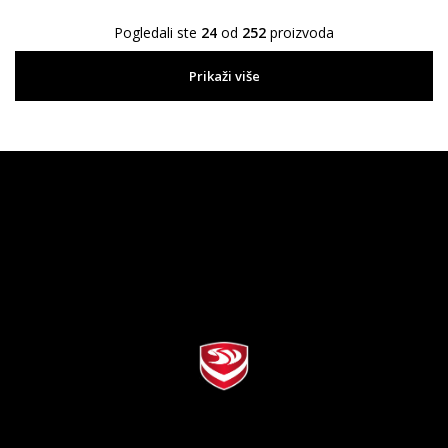
Pogledali ste
24
od
252
proizvoda
Prikaži više