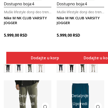
Dostupno boja:
4
Dostupno boja:
4
Muški lifestyle donji deo trenerke
Muški lifestyle donji deo trenerke
Nike M NK CLUB VARSITY
Nike M NK CLUB VARSITY
JOGGER
JOGGER
5.999,00
RSD
5.999,00
RSD
Dodajte u korpu
Dodajte u k
Detaljnije
Detaljnije
Uporedi
Uporedi