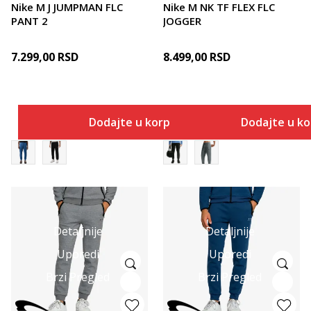
Nike M J JUMPMAN FLC
Nike M NK TF FLEX FLC
PANT 2
JOGGER
7.299,00
RSD
8.499,00
RSD
Dodajte u korpu
Dodajte u k
Detaljnije
Detaljnije
Uporedi
Uporedi
Brzi Pregled
Brzi Pregled