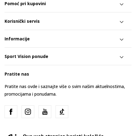
Pomoć pri kupovini
Korisnički servis
Informacije
Sport Vision ponude
Pratite nas
Pratite nas ovde i saznajte više o svim našim aktuelnostima,
promocijama i ponudama.