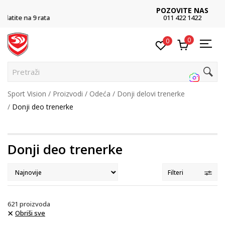
POZOVITE NAS
011 422 1422
0
0
Pretraži sajt...
Sport Vision
Proizvodi
Odeća
Donji delovi trenerke
Donji deo trenerke
Donji deo trenerke
Filteri
621
proizvoda
Obriši sve