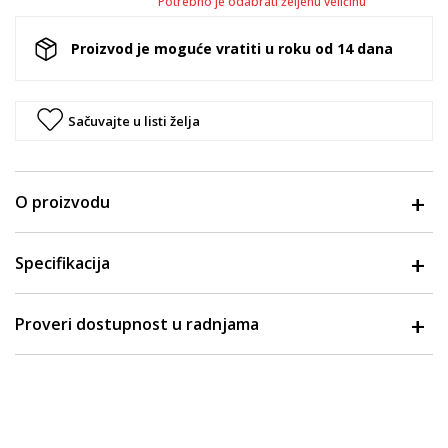
Potrebno je odabrati željenu veličinu
Proizvod je moguće vratiti u roku od 14 dana
Sačuvajte u listi želja
O proizvodu
Specifikacija
Proveri dostupnost u radnjama