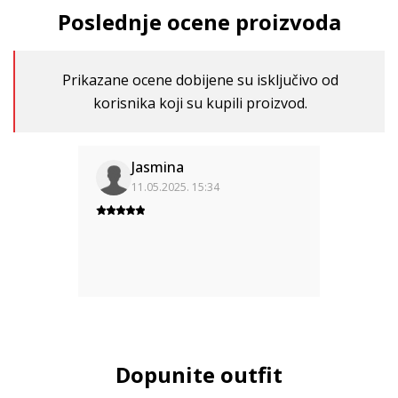
Poslednje ocene proizvoda
Prikazane ocene dobijene su isključivo od
korisnika koji su kupili proizvod.
Jasmina
11.05.2025. 15:34
Dopunite outfit