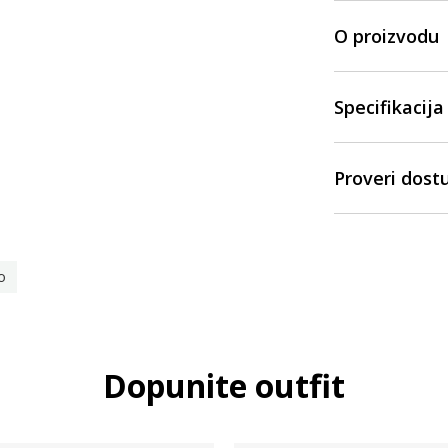
O proizvodu
Specifikacija
Proveri dost
o
Dopunite outfit