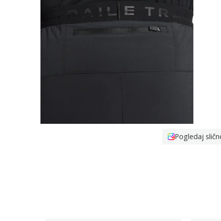
Pogledaj sličn