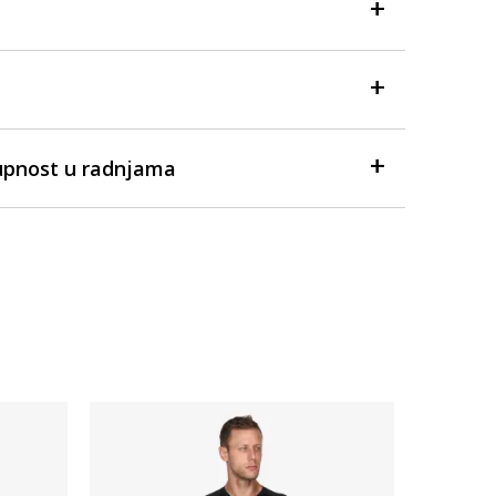
upnost u radnjama