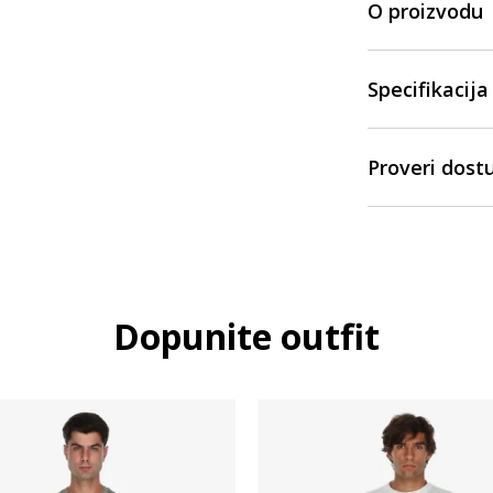
O proizvodu
Specifikacija
Proveri dost
Dopunite outfit