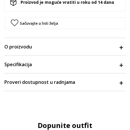
Proizvod je moguće vratiti u roku od 14 dana
Sačuvajte u listi želja
O proizvodu
Specifikacija
Proveri dostupnost u radnjama
Dopunite outfit