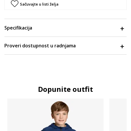
Sačuvajte u listi želja
Specifikacija
Proveri dostupnost u radnjama
Dopunite outfit