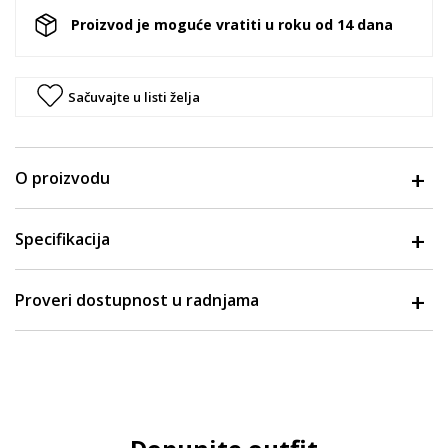
Proizvod je moguće vratiti u roku od 14 dana
Sačuvajte u listi želja
O proizvodu
Specifikacija
Proveri dostupnost u radnjama