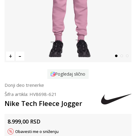
Pogledaj slično
Donji deo trenerke
Šifra artikla:
HV8698-621
Nike Tech Fleece Jogger
8.999,00
RSD
Obavesti me o sniženju