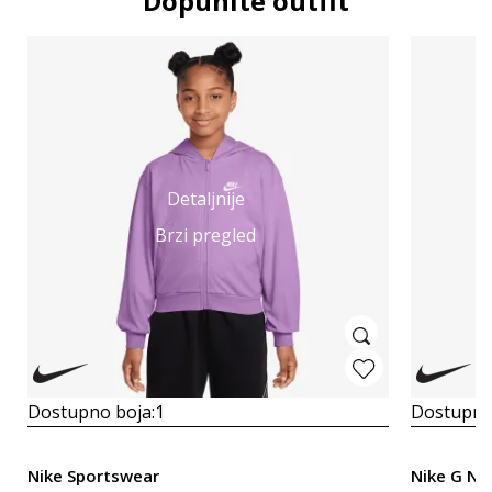
Dopunite outfit
Detaljnije
Brzi pregled
Dostupno boja:
1
Dostupno
Nike Sportswear
Nike G NK