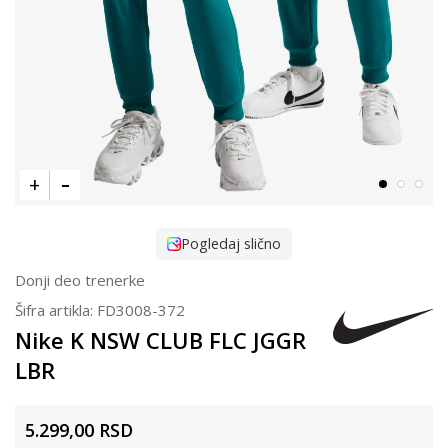
Pogledaj slično
Donji deo trenerke
Šifra artikla:
FD3008-372
Nike K NSW CLUB FLC JGGR
LBR
5.299,00
RSD