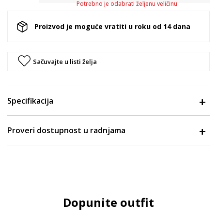
Potrebno je odabrati željenu veličinu
Proizvod je moguće vratiti u roku od 14 dana
Sačuvajte u listi želja
Specifikacija
Proveri dostupnost u radnjama
Dopunite outfit