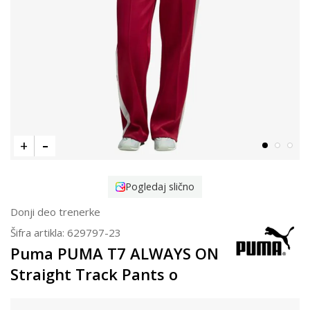
Pogledaj slično
Donji deo trenerke
Šifra artikla:
629797-23
Puma PUMA T7 ALWAYS ON
Straight Track Pants o