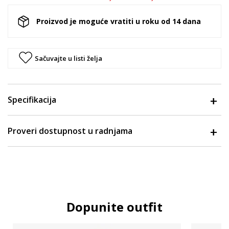
Proizvod je moguće vratiti u roku od 14 dana
Sačuvajte u listi želja
Specifikacija
Proveri dostupnost u radnjama
Dopunite outfit