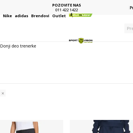
POZOVITE NAS
P
011 422 1422
i
Nike
adidas
Brendovi
Outlet
Pr
Donji deo trenerke