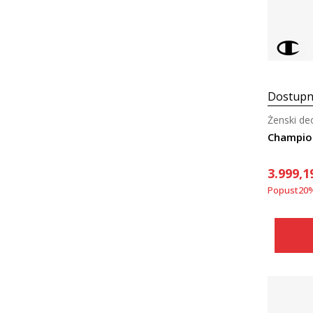
Dostupn
Ženski de
Champion
3.999,1
Popust
20