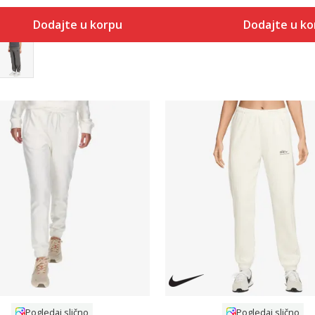
Dodajte u korpu
Dodajte u k
Uporedi
Uporedi
Pogledaj slično
Pogledaj slično