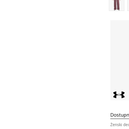
Dostupn
Ženski de