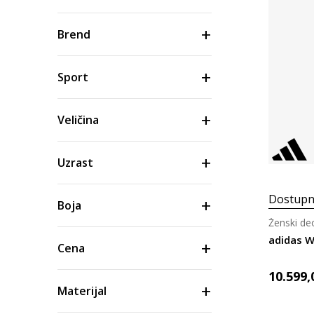
Brend
Sport
Veličina
Uzrast
Dostupn
Boja
Ženski de
adidas W
Cena
10.599,
Materijal