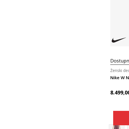
Dostupn
Ženski de
8.499,0