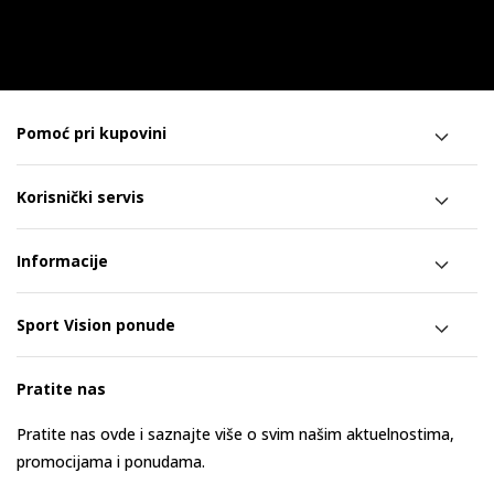
Pomoć pri kupovini
Korisnički servis
Informacije
Sport Vision ponude
Pratite nas
Pratite nas ovde i saznajte više o svim našim aktuelnostima,
promocijama i ponudama.