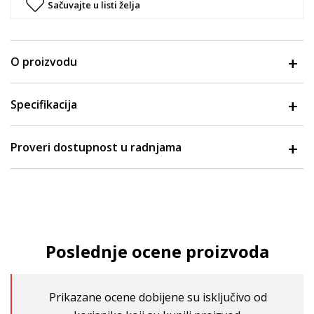
Sačuvajte u listi želja
O proizvodu
Specifikacija
Proveri dostupnost u radnjama
Poslednje ocene proizvoda
Prikazane ocene dobijene su isključivo od