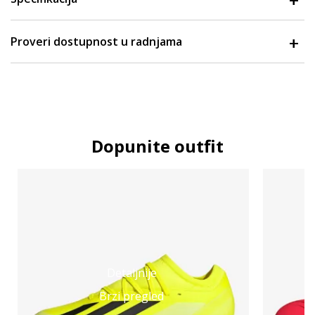
Proveri dostupnost u radnjama
Dopunite outfit
Detaljnije
Brzi pregled