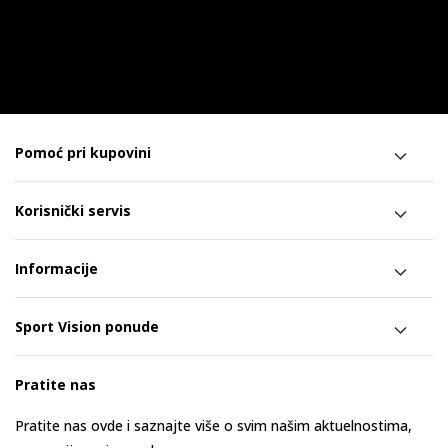
Pomoć pri kupovini
Korisnički servis
Informacije
Sport Vision ponude
Pratite nas
Pratite nas ovde i saznajte više o svim našim aktuelnostima,