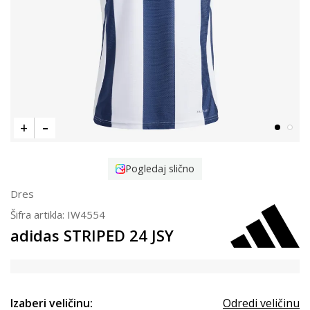
Pogledaj slično
Dres
Šifra artikla:
IW4554
adidas STRIPED 24 JSY
Izaberi veličinu:
Odredi veličinu