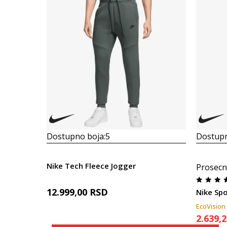
Dostupno boja:
5
Dostupn
Nike Tech Fleece Jogger
Prosecn
12.999,00
RSD
Nike Sp
EcoVision
2.639,