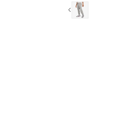
L-T
XL
XL-T
2XL
2XL-T
3XL
3XL-T
4XL