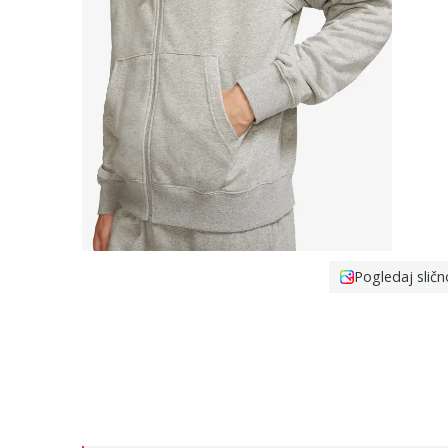
Pogledaj sličn