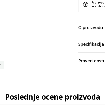
Proizvod
vratiti u
O proizvodu
Specifikacija
Proveri dost
o
Poslednje ocene proizvoda