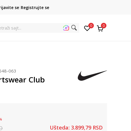
POZOVITE NAS
rijavite se
Registrujte se
011 422 1422
kupovina p
0
0
etra
648-063
rtswear Club
%
Ušteda:
3.899,79
RSD
D