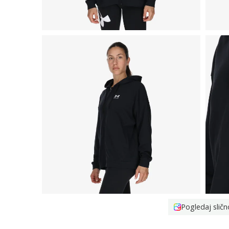
Pogledaj sličn