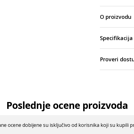
O proizvodu
Specifikacija
Proveri dost
Poslednje ocene proizvoda
ne ocene dobijene su isključivo od korisnika koji su kupili p