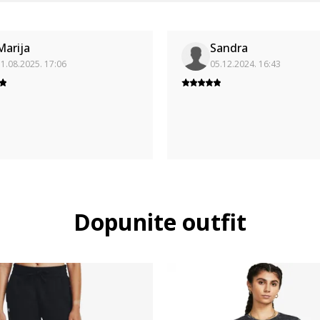
Marija
Sandra
1.08.2025. 17:06
05.12.2024. 16:43
Dopunite outfit