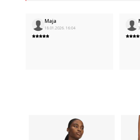
Maja
18.01.2026. 16:04
3