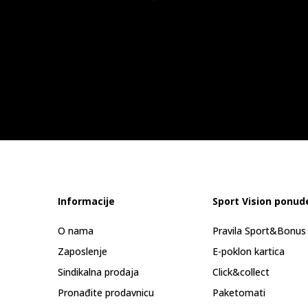
Informacije
Sport Vision ponud
O nama
Pravila Sport&Bonu
Zaposlenje
E-poklon kartica
Sindikalna prodaja
Click&collect
Pronađite prodavnicu
Paketomati