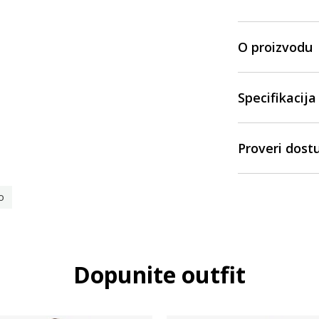
O proizvodu
Specifikacija
Proveri dost
o
Dopunite outfit