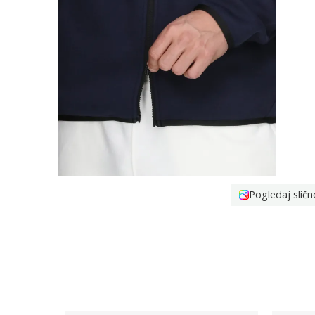
Pogledaj sličn