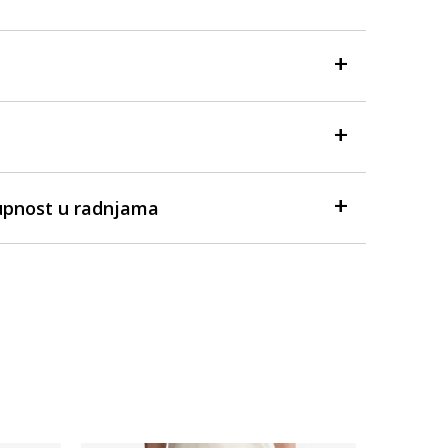
upnost u radnjama