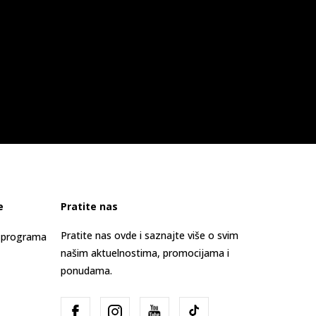
e
Pratite nas
Pratite nas ovde i saznajte više o svim
s programa
našim aktuelnostima, promocijama i
ponudama.