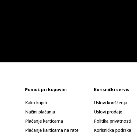
Pomoć pri kupovini
Korisnički servis
Kako kupiti
Uslovi korišćenja
Načini plaćanja
Uslovi prodaje
Plaćanje karticama
Politika privatnosti
Plaćanje karticama na rate
Korisnička podrška