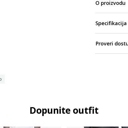
O proizvodu
Specifikacija
Proveri dost
o
Dopunite outfit