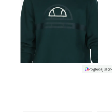
Pogledaj sličn