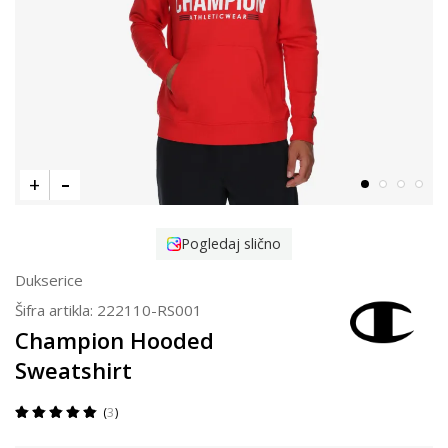
Pogledaj slično
Dukserice
Šifra artikla:
222110-RS001
Champion Hooded
Sweatshirt
3