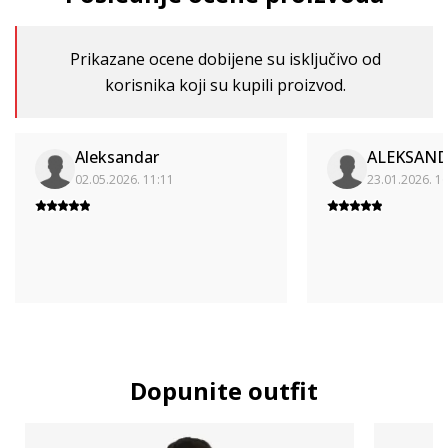
Prikazane ocene dobijene su isključivo od
korisnika koji su kupili proizvod.
Aleksandar
ALEKSAN
02.05.2026. 11:11
23.01.2026. 1
Dopunite outfit