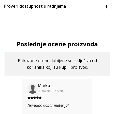
Proveri dostupnost u radnjama
Poslednje ocene proizvoda
Prikazane ocene dobijene su isključivo od
korisnika koji su kupili proizvod.
Marko
05.09.2025. 16:28
Nerealno dobar materijal