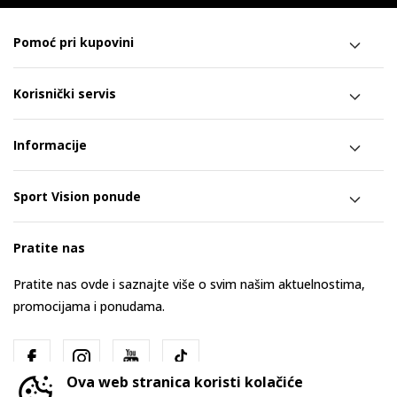
Pomoć pri kupovini
Korisnički servis
Informacije
Sport Vision ponude
Pratite nas
Pratite nas ovde i saznajte više o svim našim aktuelnostima,
promocijama i ponudama.
Ova web stranica koristi kolačiće