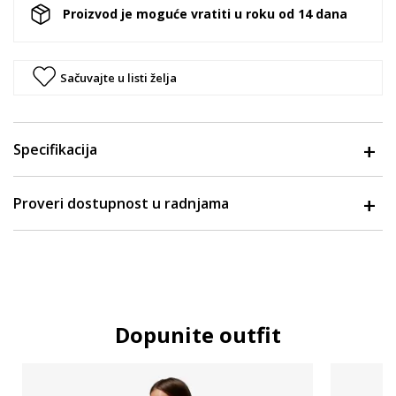
Proizvod je moguće vratiti u roku od 14 dana
Sačuvajte u listi želja
Specifikacija
Proveri dostupnost u radnjama
Dopunite outfit