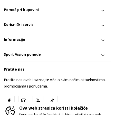
Pomoć pri kupovini
Korisnički servis
Informacije
Sport Vision ponude
Pratite nas
Pratite nas ovde i saznajte više o svim našim aktuelnostima,
promocijama i ponudama.
Ova web stranica koristi kolačiće
Koristimo kolačiće (cookies) da bismo učinili da ova web