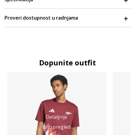
Proveri dostupnost u radnjama
Dopunite outfit
Detaljnije
Brzi pregled