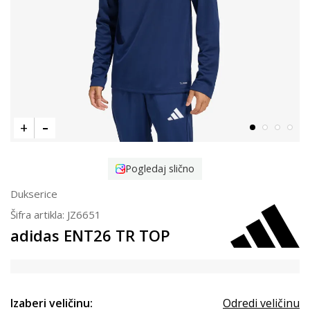
Pogledaj slično
Dukserice
Šifra artikla:
JZ6651
adidas ENT26 TR TOP
Izaberi veličinu:
Odredi veličinu