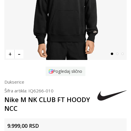
Pogledaj slično
Dukserice
Šifra artikla:
IQ6266-010
Nike M NK CLUB FT HOODY
NCC
9.999,00
RSD