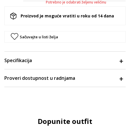
Potrebno je odabrati željenu veličinu
Proizvod je moguće vratiti u roku od 14 dana
Sačuvajte u listi želja
Specifikacija
Proveri dostupnost u radnjama
Dopunite outfit