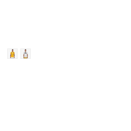
XL
2XL
3XL