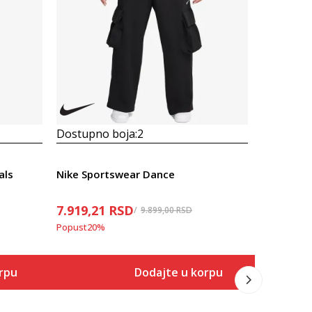
Dostupno boja:
2
Dostupno
als
Nike Sportswear Dance
Prosecna
7.919,21
RSD
Nike Phoe
9.899,00
RSD
Popust
20
%
3.999,00
Popust
49
%
rpu
Dodajte u korpu
Veličina