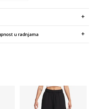
upnost u radnjama