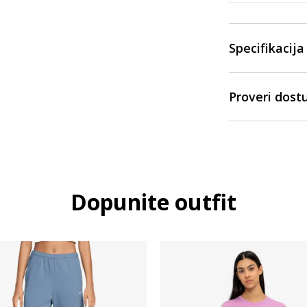
Specifikacija
Proveri dost
Dopunite outfit