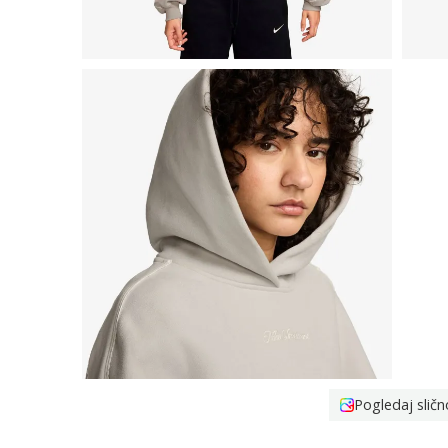
Pogledaj sličn