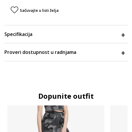
Sačuvajte u listi želja
Specifikacija
Proveri dostupnost u radnjama
Dopunite outfit