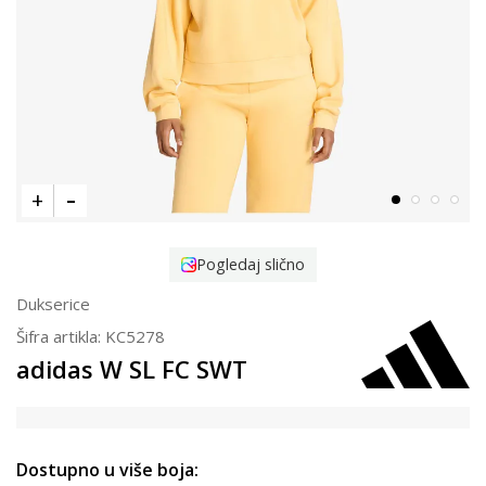
Pogledaj slično
Dukserice
Šifra artikla:
KC5278
adidas W SL FC SWT
Dostupno u više boja: