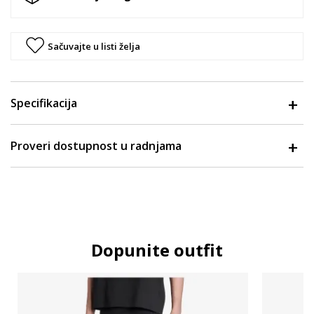
Sačuvajte u listi želja
Specifikacija
Proveri dostupnost u radnjama
Dopunite outfit