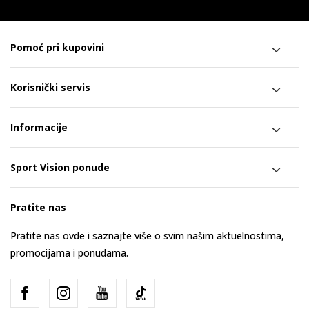
Pomoć pri kupovini
Korisnički servis
Informacije
Sport Vision ponude
Pratite nas
Pratite nas ovde i saznajte više o svim našim aktuelnostima,
promocijama i ponudama.