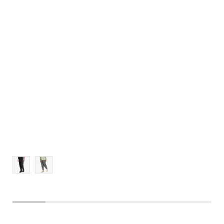
3XLT
4XL
4XLT
L/S
3XLS