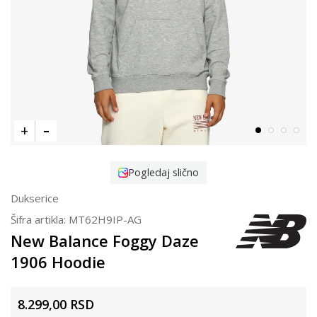
Pogledaj slično
Dukserice
Šifra artikla:
MT62H9IP-AG
New Balance Foggy Daze
1906 Hoodie
8.299,00
RSD