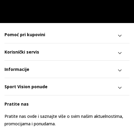
Pomoć pri kupovini
Korisnički servis
Informacije
Sport Vision ponude
Pratite nas
Pratite nas ovde i saznajte više o svim našim aktuelnostima,
promocijama i ponudama.