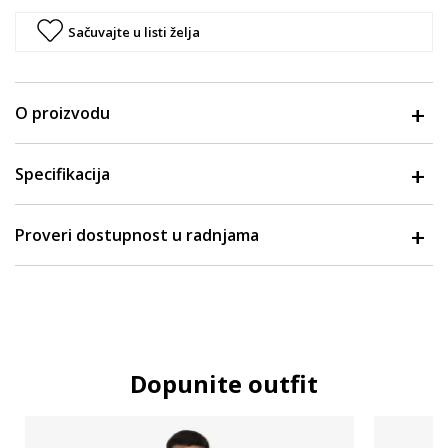
Sačuvajte u listi želja
O proizvodu
Specifikacija
Proveri dostupnost u radnjama
Dopunite outfit