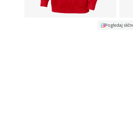
Pogledaj sličn