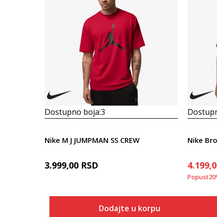
Dostupno boja:
3
Dostupn
Nike M J JUMPMAN SS CREW
Nike Br
3.999,00
RSD
4.199,
Popust
20
Dodajte u korpu