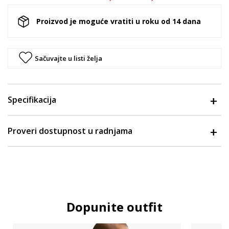
Proizvod je moguće vratiti u roku od 14 dana
Sačuvajte u listi želja
Specifikacija
Proveri dostupnost u radnjama
Dopunite outfit