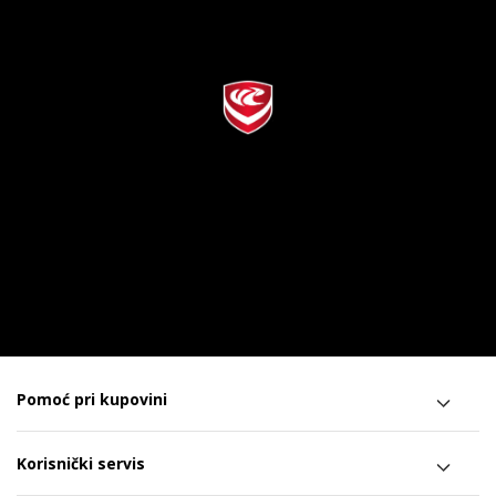
Pomoć pri kupovini
Korisnički servis