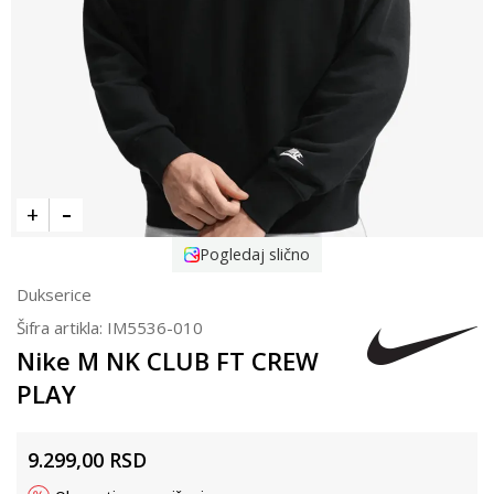
Pogledaj slično
Dukserice
Šifra artikla:
IM5536-010
Nike M NK CLUB FT CREW
PLAY
9.299,00
RSD