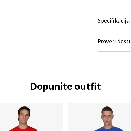
Specifikacija
Proveri dost
Dopunite outfit