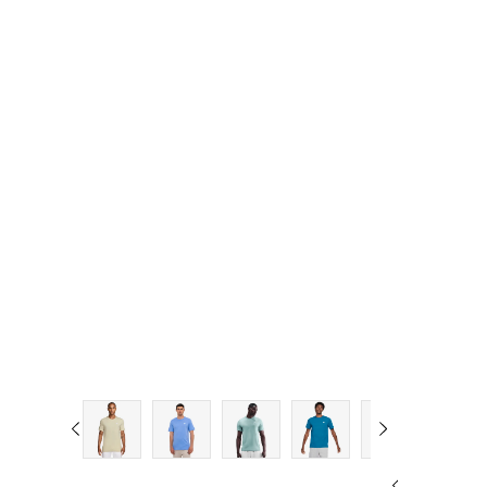
2XL
2XL-T
3XL
3XL-T
4XL
4XL-T