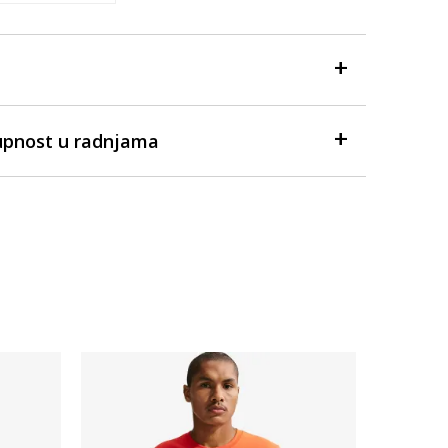
upnost u radnjama