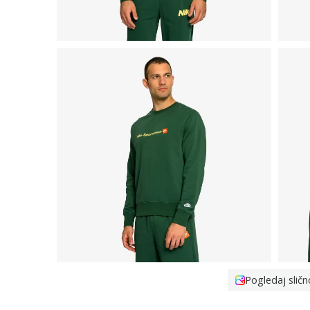
Pogledaj sličn