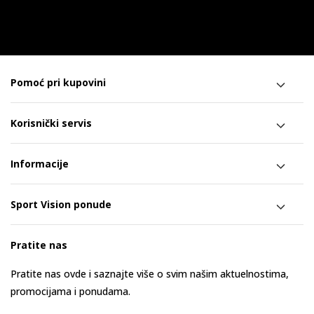
Pomoć pri kupovini
Korisnički servis
Informacije
Sport Vision ponude
Pratite nas
Pratite nas ovde i saznajte više o svim našim aktuelnostima,
promocijama i ponudama.