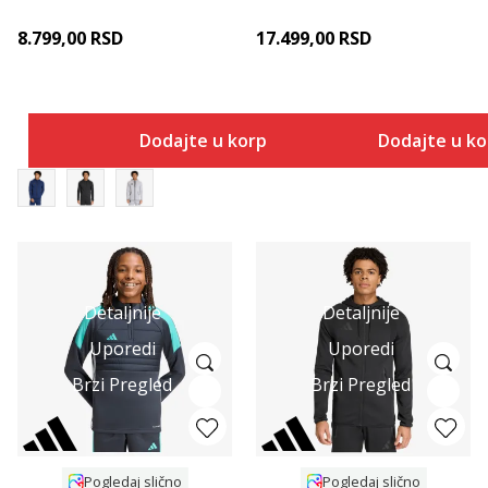
8.799,00
RSD
17.499,00
RSD
Dodajte u korpu
Dodajte u k
Detaljnije
Detaljnije
Uporedi
Uporedi
Brzi Pregled
Brzi Pregled
Pogledaj slično
Pogledaj slično