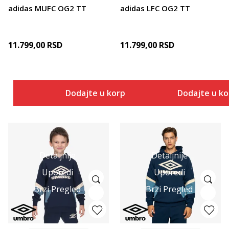
adidas MUFC OG2 TT
adidas LFC OG2 TT
11.799,00
RSD
11.799,00
RSD
Dodajte u korpu
Dodajte u k
Detaljnije
Detaljnije
Uporedi
Uporedi
Brzi Pregled
Brzi Pregled