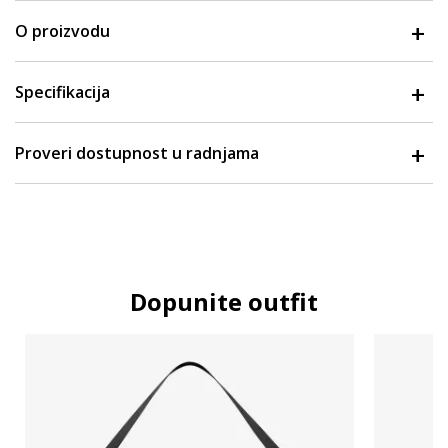
O proizvodu
Specifikacija
Proveri dostupnost u radnjama
Dopunite outfit