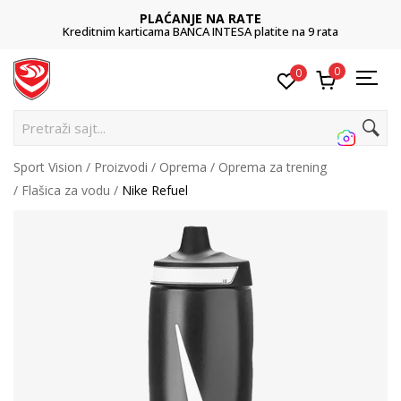
PLAĆANJE NA RATE
Kreditnim karticama BANCA INTESA platite na 9 rata
0
0
P
Sport Vision
Proizvodi
Oprema
Oprema za trening
Flašica za vodu
Nike Refuel