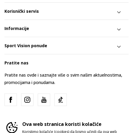
Korisnički servis
Informacije
Sport Vision ponude
Pratite nas
Pratite nas ovde i saznajte više o svim našim aktuelnostima,
promocijama i ponudama.
Ova web stranica koristi kolačiće
Koristimo kolačiće (cookies) da bismo učinili da ova web