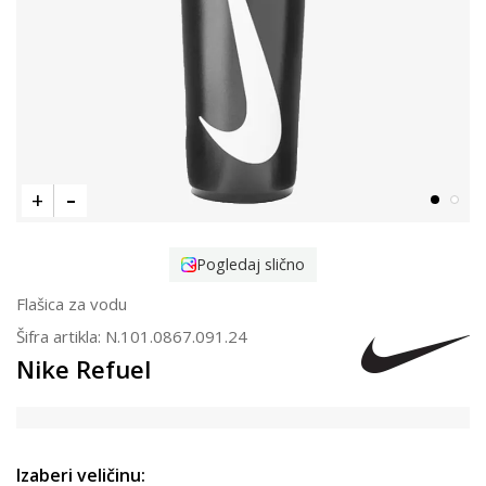
Pogledaj slično
Flašica za vodu
Šifra artikla:
N.101.0867.091.24
Nike Refuel
Izaberi veličinu: