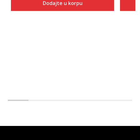
Dodajte u korpu
Dodaj u korpu