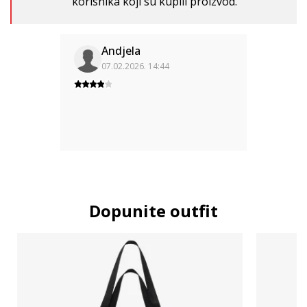
korisnika koji su kupili proizvod.
Andjela
07.02.2026. 14:44
Dopunite outfit