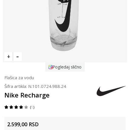
Pogledaj slično
Flašica za vodu
Šifra artikla:
N.101.0724.988.24
Nike Recharge
1
2.599,00
RSD