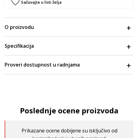
Sačuvajte u listi želja
O proizvodu
Specifikacija
Proveri dostupnost u radnjama
Poslednje ocene proizvoda
Prikazane ocene dobijene su isključivo od