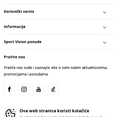
Korisnički servis
Informacije
Sport Vision ponude
Pratite nas
Pratite nas ovde i saznajte više o svim našim aktuelnostima,
promocijama i ponudama.
Ova web stranica koristi kolačiće